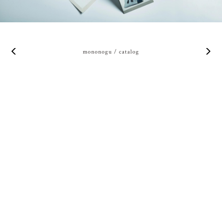
mononogu / catalog